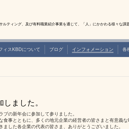
サルティング、及び有料職業紹介事業を通じて、「人」にかかわる様々な課
フィスKBDについて
ブログ
インフォメーション
各
加しました。
ラブの新年会に参加して参りました。
な食事とともに、多くの地元企業の経営者の皆さまと有意義な
きました各企業の代表の皆さま、ありがとうございました。