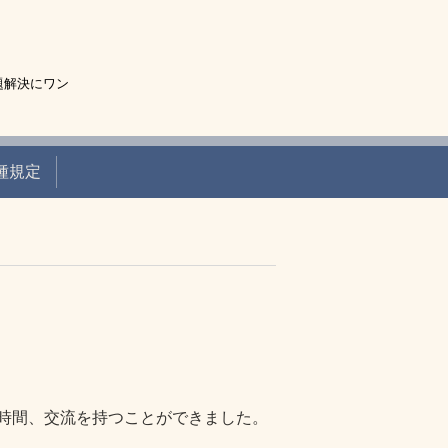
題解決にワン
種規定
時間、交流を持つことができました。