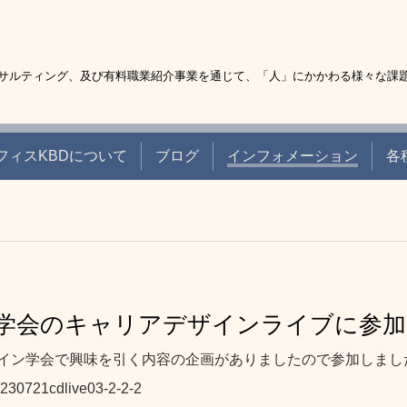
サルティング、及び有料職業紹介事業を通じて、「人」にかかわる様々な課
フィスKBDについて
ブログ
インフォメーション
各
学会のキャリアデザインライブに参加
イン学会で興味を引く内容の企画がありましたので参加しまし
20230721cdlive03-2-2-2