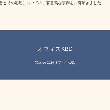
念とその応用についての、有意義な事例を共有頂きました。
オフィスKBD
since 2024 オフィスKBD.