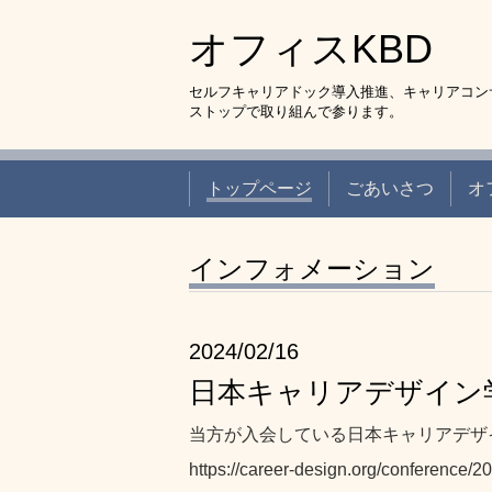
オフィスKBD
セルフキャリアドック導入推進、キャリアコン
ストップで取り組んで参ります。
トップページ
ごあいさつ
オ
インフォメーション
2024/02/16
日本キャリアデザイン
当方が入会している日本キャリアデザ
https://career-design.org/conference/