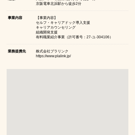
京阪電車北浜駅から徒歩2分
事業内容
【事業内容】
セルフ・キャリアドック導入支援
キャリアカウンセリング
組織開発支援
有料職業紹介事業（許可番号：27‐ユ‐304106）
業務提携先
株式会社プラリンク
https://www.plalink.jp/