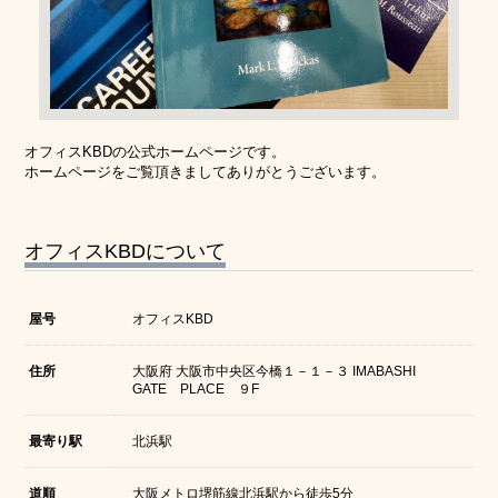
オフィスKBDの公式ホームページです。
ホームページをご覧頂きましてありがとうございます。
オフィスKBDについて
屋号
オフィスKBD
住所
大阪府 大阪市中央区今橋１－１－３ IMABASHI
GATE PLACE ９F
最寄り駅
北浜駅
道順
大阪メトロ堺筋線北浜駅から徒歩5分